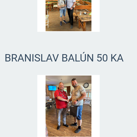
BRANISLAV BALÚN 50 KA