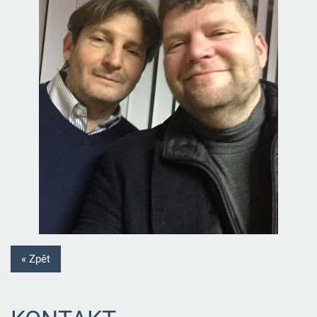
« Zpět