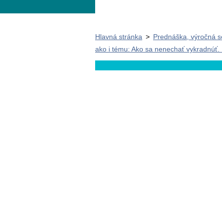
Hlavná stránka
>
Prednáška, výročná s
ako i tému: Ako sa nenechať vykradnúť. 