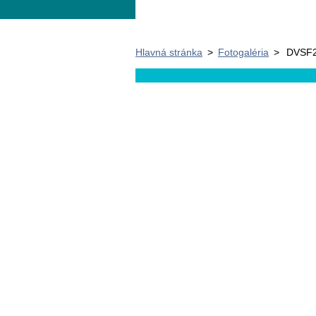
Hlavná stránka
>
Fotogaléria
>
DVSF2